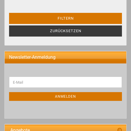
FILTERN
ZURÜCKSETZEN
Newsletter-Anmeldung
WEITER
E-
ZUR
Mail
NEWSLETTER-
ANMELDUNG
ANMELDEN
Angebote