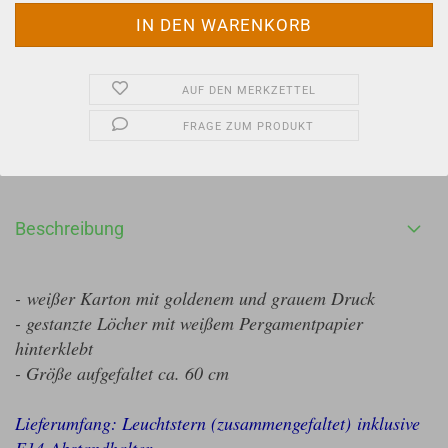
AUF DEN MERKZETTEL
FRAGE ZUM PRODUKT
Beschreibung
- weißer Karton mit goldenem und grauem Druck
- gestanzte Löcher mit weißem Pergamentpapier
hinterklebt
- Größe aufgefaltet ca. 60 cm
Lieferumfang: Leuchtstern (zusammengefaltet) inklusive