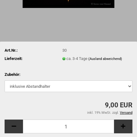
Art.Nr.:
30
Lieferzeit:
ca. 3-4 Tage
(Ausland abweichend)
Zubehör:
9,00 EUR
inkl. 19% MwSt. zzgl.
Versand