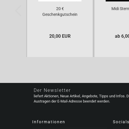
20 €
Midi Stern
Geschenkgutschein
20,00 EUR
ab 6,0
Der Newsletter
liefert Aktionen, Neue Artikel, Angebote, Tipps und Infos. 
Austragen der E-Mail-Adresse beendet werden.
Informationen
Social