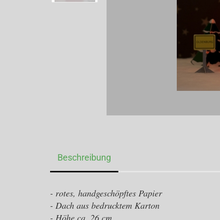
Beschreibung
- rotes, handgeschöpftes Papier
- Dach aus bedrucktem Karton
- Höhe ca. 26 cm