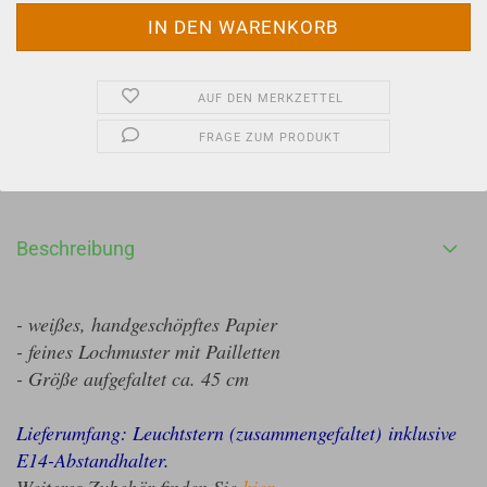
AUF DEN MERKZETTEL
FRAGE ZUM PRODUKT
Beschreibung
- weißes, handgeschöpftes Papier
- feines Lochmuster mit Pailletten
- Größe aufgefaltet ca. 45 cm
Lieferumfang: Leuchtstern (zusammengefaltet) inklusive
E14-Abstandhalter.