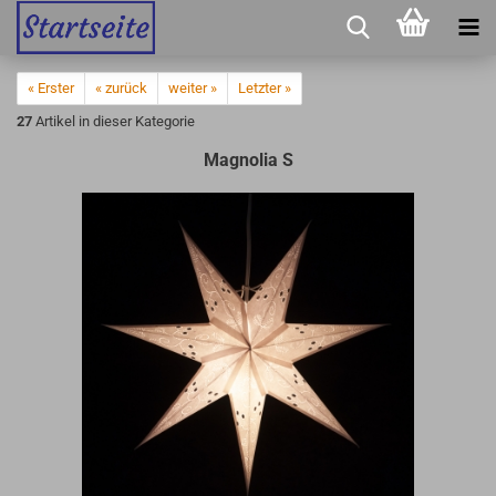
« Erster
« zurück
weiter »
Letzter »
27
Artikel in dieser Kategorie
Magnolia S