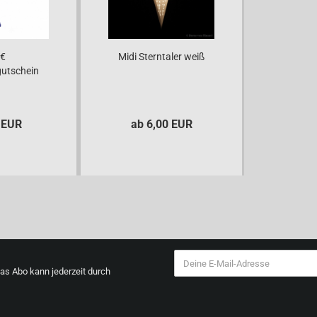
 €
Midi Sterntaler weiß
utschein
 EUR
ab 6,00 EUR
Das Abo kann jederzeit durch